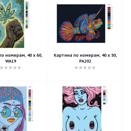
о номерам, 40 x 60,
Картина по номерам, 40 x 50,
WA19
PA202