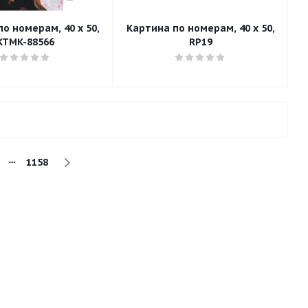
о номерам, 40 x 50,
Картина по номерам, 40 x 50,
KTMK-88566
RP19
1158