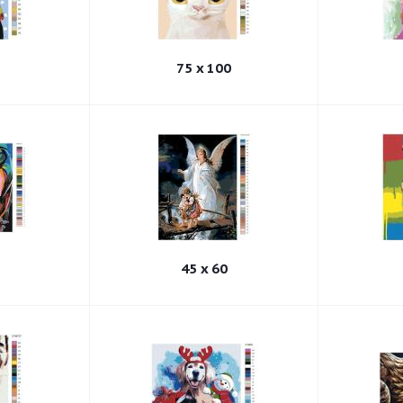
75 x 100
45 x 60