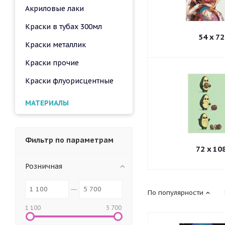
Акриловые лаки
Краски в тубах 300мл
54 x 72
Краски металлик
Краски прочие
Краски флуорисцентные
МАТЕРИАЛЫ
Фильтр по параметрам
72 x 10
Розничная
По популярности
1 100
5 700