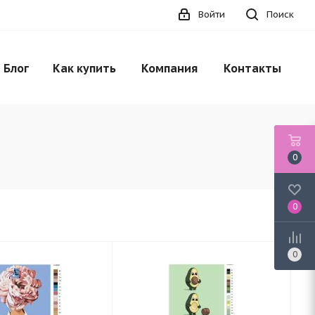
Войти
Поиск
Блог
Как купить
Компания
Контакты
0
0
0