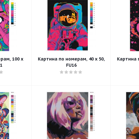
рам, 100 x
Картина по номерам, 40 x 50,
Картина п
21
FU16