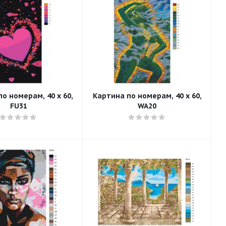
о номерам, 40 x 60,
Картина по номерам, 40 x 60,
FU31
WA20