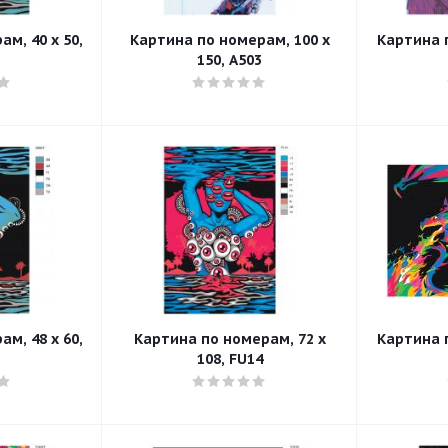
м, 40 x 50,
Картина по номерам, 100 x
Картина п
150, A503
м, 48 x 60,
Картина по номерам, 72 x
Картина п
108, FU14