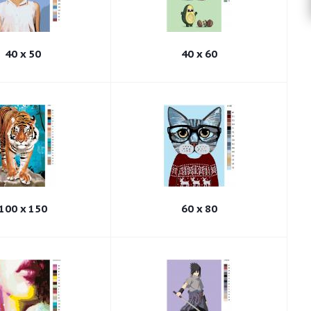
40 x 50
40 x 60
100 x 150
60 x 80