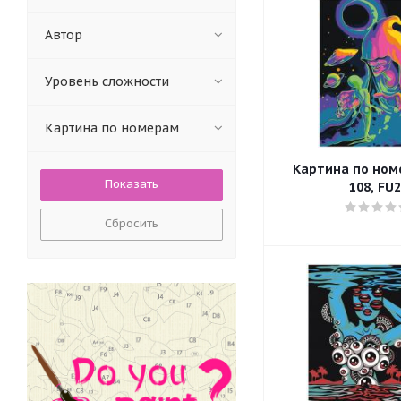
Автор
Уровень сложности
Картина по номерам
Картина по номе
108, FU
Сбросить