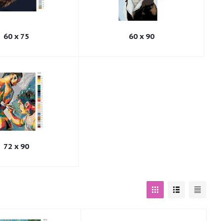
60 x 75
60 x 90
72 x 90