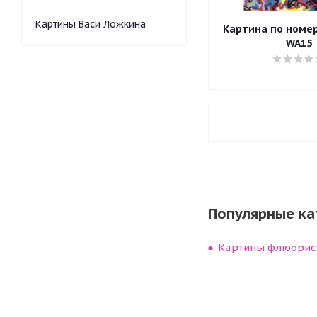
Картины Васи Ложкина
Картина по номера
WA15
Популярные ка
Картины флюорис