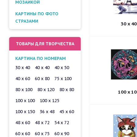
МОЗАИКОЙ
КАРТИНЫ ПО ФОТО
СТРАЗАМИ
30 x 40
ТОВАРЫ ДЛЯ ТВОРЧЕСТВА
КАРТИНА ПО НОМЕРАМ
30 x 40
40 x 40
40 x 50
40 x 60
60 x 80
75 x 100
80 x 100
80 x 120
80 x 80
100 x 10
100 x 100
100 x 125
100 x 150
36 x 48
45 x 60
48 x 60
48 x 72
54 x 72
60 x 60
60 x 75
60 x 90