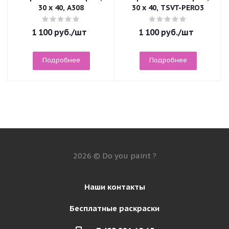
30 x 40, A308
30 x 40, TSVT-PERO3
1 100
руб.
/шт
1 100
руб.
/шт
Подробнее
Подробнее
2026 © Do you paint ?
Наши контакты
Бесплатные раскраски