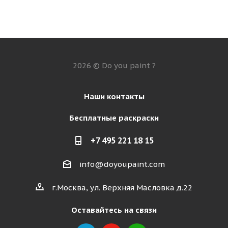
2026 © Do you paint ?
Наши контакты
Бесплатные раскраски
+7 495 221 18 15
info@doyoupaint.com
г.Москва, ул. Верхняя Масловка д.22
Оставайтесь на связи