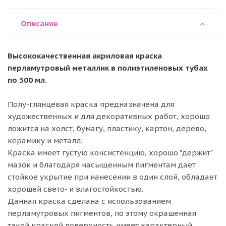
Описание
Высококачественная акриловая краска
перламутровый металлик в полиэтиленовых тубах
по 300 мл.
Полу-глянцевая краска предназначена для
художественных и для декоративных работ, хорошо
ложится на холст, бумагу, пластику, картон, дерево,
керамику и металл.
Краска имеет густую консистенцию, хорошо "держит"
мазок и благодаря насыщенным пигментам дает
стойкое укрытие при нанесении в один слой, обладает
хорошей свето- и влагостойкостью.
Данная краска сделана с использованием
перламутровых пигментов, по этому окрашенная
такой краской поверхность имеет характерный