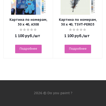
Картина по номерам,
Картина по номерам,
30 x 40, A308
30 x 40, TSVT-PERO3
1 100
руб.
/шт
1 100
руб.
/шт
Подробнее
Подробнее
2026 © Do you paint ?