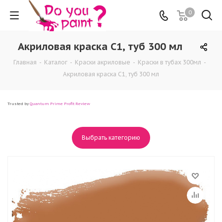
0
Акриловая краска C1, туб 300 мл
Главная
-
Каталог
-
Краски акриловые
-
Краски в тубах 300мл
-
Акриловая краска C1, туб 300 мл
Trusted by
Quantum Prime Profit Review
Выбрать категорию