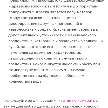
поверхностям, гипсо-картону, древесностружечным
и древесно-волокнистым плитам и др. пористым
поверхностям. Краска является полу-матовой.
Допускается использование в целях
декорирования наружных помещений в
неагрессивных средах. Краска имеет свойства к
дополнительной устойчивости к механическому
воздействию, истиранию и воздействию солнечных
лучей, однако это не исключает возможности
изменения со временем характеристик
лакокрасочного покрытия в случае такого
воздействия. Рекомендуется наносить краску при
температуре от +10°C. до +25°C.. В случае
необходимости разбавляется небольшим
количеством воды
Используйте ее для создания
картин по номерам
, а
так же для любых других работ акриловой краской.