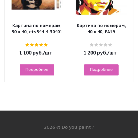
Картина по номерам,
Картина по номерам,
30 x 40, ets544-4-30401
40 x 40, PA19
1 100
руб.
/шт
1 200
руб.
/шт
Подробнее
Подробнее
2026 © Do you paint ?