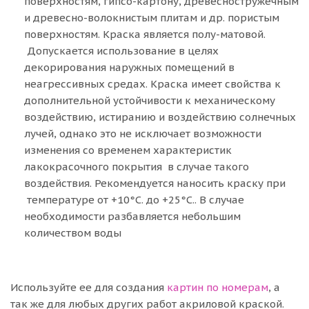
поверхностям, гипсо-картону, древесностружечным
и древесно-волокнистым плитам и др. пористым
поверхностям. Краска является полу-матовой.
Допускается использование в целях
декорирования наружных помещений в
неагрессивных средах. Краска имеет свойства к
дополнительной устойчивости к механическому
воздействию, истиранию и воздействию солнечных
лучей, однако это не исключает возможности
изменения со временем характеристик
лакокрасочного покрытия в случае такого
воздействия. Рекомендуется наносить краску при
температуре от +10°C. до +25°C.. В случае
необходимости разбавляется небольшим
количеством воды
Используйте ее для создания
картин по номерам
, а
так же для любых других работ акриловой краской.