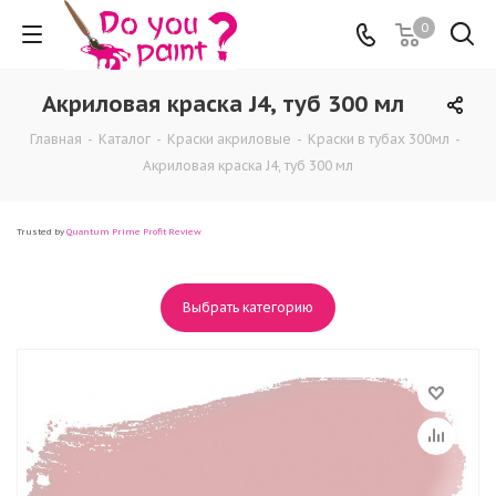
0
Акриловая краска J4, туб 300 мл
Главная
-
Каталог
-
Краски акриловые
-
Краски в тубах 300мл
-
Акриловая краска J4, туб 300 мл
Trusted by
Quantum Prime Profit Review
Выбрать категорию