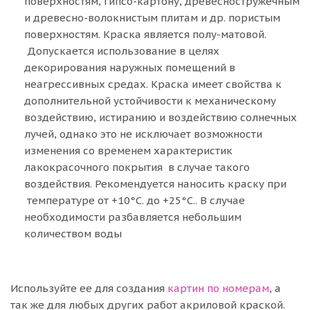
поверхностям, гипсо-картону, древесностружечным
и древесно-волокнистым плитам и др. пористым
поверхностям. Краска является полу-матовой.
Допускается использование в целях
декорирования наружных помещений в
неагрессивных средах. Краска имеет свойства к
дополнительной устойчивости к механическому
воздействию, истиранию и воздействию солнечных
лучей, однако это не исключает возможности
изменения со временем характеристик
лакокрасочного покрытия в случае такого
воздействия. Рекомендуется наносить краску при
температуре от +10°C. до +25°C.. В случае
необходимости разбавляется небольшим
количеством воды
Используйте ее для создания
картин по номерам
, а
так же для любых других работ акриловой краской.