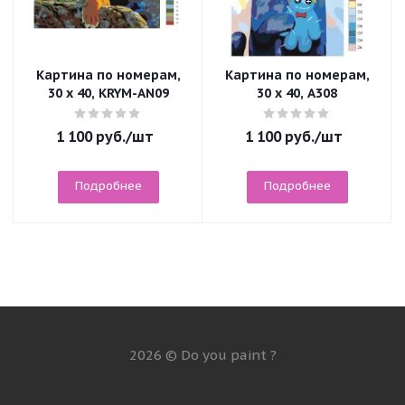
Картина по номерам,
Картина по номерам,
30 x 40, KRYM-AN09
30 x 40, A308
1 100
руб.
/шт
1 100
руб.
/шт
Подробнее
Подробнее
2026 © Do you paint ?