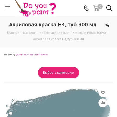
0
Акриловая краска H4, туб 300 мл
Главная
-
Каталог
-
Краски акриловые
-
Краски в тубах 300мл
-
Акриловая краска H4, туб 300 мл
Trusted by
Quantum Prime Profit Review
Выбрать категорию