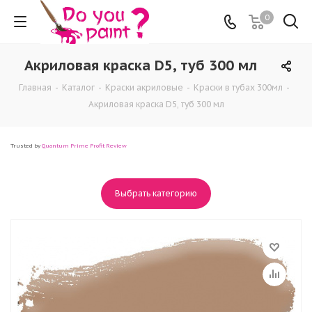
0
Акриловая краска D5, туб 300 мл
Главная
-
Каталог
-
Краски акриловые
-
Краски в тубах 300мл
-
Акриловая краска D5, туб 300 мл
Trusted by
Quantum Prime Profit Review
Выбрать категорию