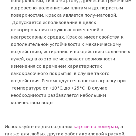
поверхностям, гипсо-картону, древесностружечным
и древесно-волокнистым плитам и др. пористым
поверхностям. Краска является полу-матовой.
Допускается использование в целях
декорирования наружных помещений в
неагрессивных средах. Краска имеет свойства к
дополнительной устойчивости к механическому
воздействию, истиранию и воздействию солнечных
лучей, однако это не исключает возможности
изменения со временем характеристик
лакокрасочного покрытия в случае такого
воздействия. Рекомендуется наносить краску при
температуре от +10°C. до +25°C.. В случае
необходимости разбавляется небольшим
количеством воды
Используйте ее для создания
картин по номерам
, а
так же для любых других работ акриловой краской.