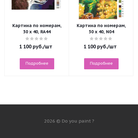
Картина по номерам,
Картина по номерам,
30 x 40, RA44
30 x 40, N04
1 100
руб.
/шт
1 100
руб.
/шт
Подробнее
Подробнее
2026 © Do you paint ?