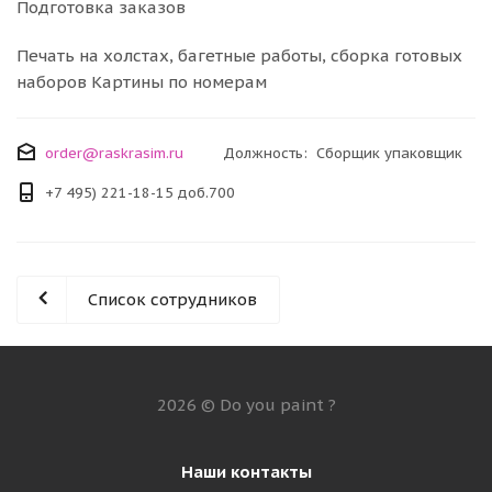
Подготовка заказов
Печать на холстах, багетные работы, сборка готовых
наборов Картины по номерам
order@raskrasim.ru
Должность: Сборщик упаковщик
+7 495) 221-18-15 доб.700
Список сотрудников
2026 © Do you paint ?
Наши контакты