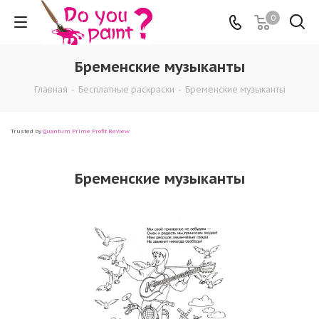
0
Бременские музыканты
Главная
-
Бесплатные раскраски
-
Бременские музыканты
Trusted by
Quantum Prime Profit Review
Бременские музыканты