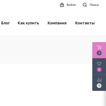
Войти
Поиск
НЕТ В НАЛИЧИИ
Блог
Как купить
Компания
Контакты
0
0
0