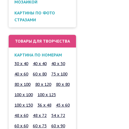
МОЗАИКОЙ
КАРТИНЫ ПО ФОТО
СТРАЗАМИ
ТОВАРЫ ДЛЯ ТВОРЧЕСТВА
КАРТИНА ПО НОМЕРАМ
30 x 40
40 x 40
40 x 50
40 x 60
60 x 80
75 x 100
80 x 100
80 x 120
80 x 80
100 x 100
100 x 125
100 x 150
36 x 48
45 x 60
48 x 60
48 x 72
54 x 72
60 x 60
60 x 75
60 x 90