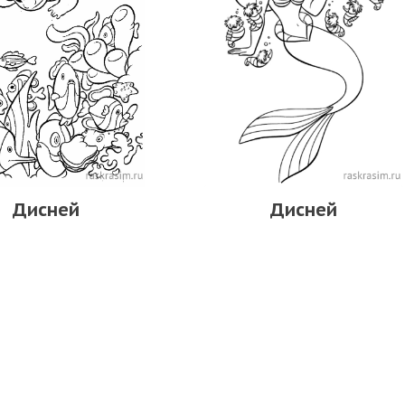
Дисней
Дисней