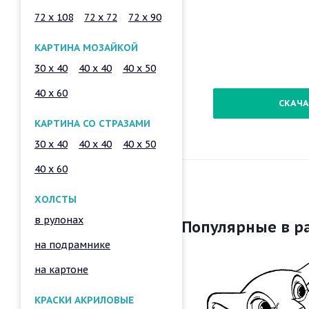
72 x 108
72 x 72
72 x 90
КАРТИНА МОЗАЙКОЙ
30 x 40
40 x 40
40 x 50
40 x 60
СКАЧА
КАРТИНА СО СТРАЗАМИ
30 x 40
40 x 40
40 x 50
40 x 60
ХОЛСТЫ
в рулонах
Популярные в р
на подрамнике
на картоне
КРАСКИ АКРИЛОВЫЕ