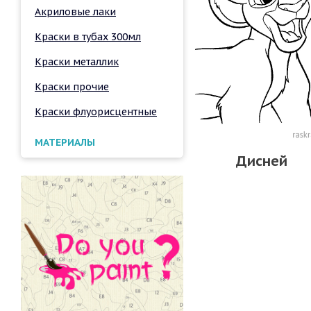
Акриловые лаки
Краски в тубах 300мл
Краски металлик
Краски прочие
Краски флуорисцентные
МАТЕРИАЛЫ
Дисней