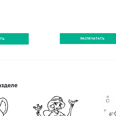
РАСПЕЧАТАТЬ
ТЬ
азделе