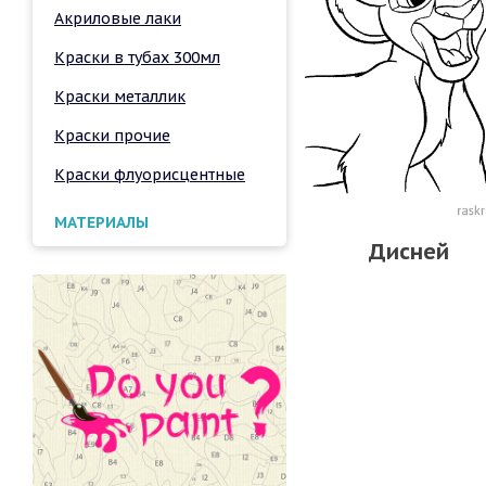
Акриловые лаки
Краски в тубах 300мл
Краски металлик
Краски прочие
Краски флуорисцентные
МАТЕРИАЛЫ
Дисней