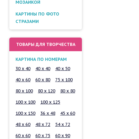
МОЗАИКОЙ
КАРТИНЫ ПО ФОТО
СТРАЗАМИ
ТОВАРЫ ДЛЯ ТВОРЧЕСТВА
КАРТИНА ПО НОМЕРАМ
30 x 40
40 x 40
40 x 50
40 x 60
60 x 80
75 x 100
80 x 100
80 x 120
80 x 80
100 x 100
100 x 125
100 x 150
36 x 48
45 x 60
48 x 60
48 x 72
54 x 72
60 x 60
60 x 75
60 x 90