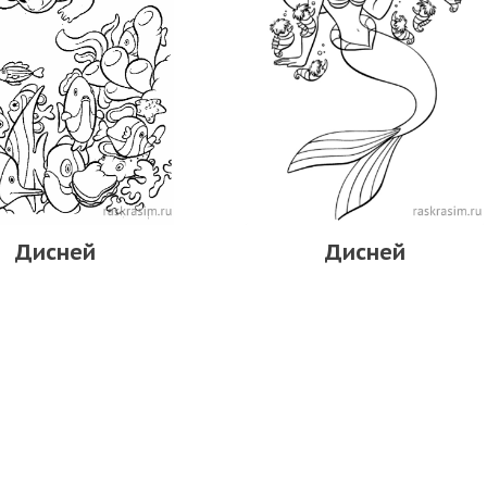
Дисней
Дисней