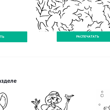
РАСПЕЧАТАТЬ
ТЬ
азделе