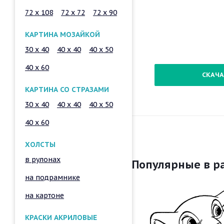
72 x 108
72 x 72
72 x 90
КАРТИНА МОЗАЙКОЙ
30 x 40
40 x 40
40 x 50
40 x 60
СКАЧА
КАРТИНА СО СТРАЗАМИ
30 x 40
40 x 40
40 x 50
40 x 60
ХОЛСТЫ
в рулонах
Популярные в р
на подрамнике
на картоне
КРАСКИ АКРИЛОВЫЕ