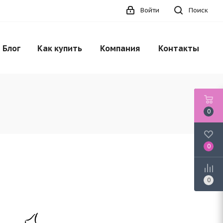
Войти
Поиск
НЕТ В НАЛИЧИИ
Блог
Как купить
Компания
Контакты
0
0
0