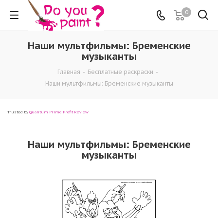
0
Наши мультфильмы: Бременские
музыканты
Главная
-
Бесплатные раскраски
-
Наши мультфильмы: Бременские музыканты
Trusted by
Quantum Prime Profit Review
Наши мультфильмы: Бременские
музыканты