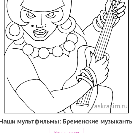
Наши мультфильмы: Бременские музыкант
Нет в наличии