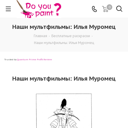
0
Наши мультфильмы: Илья Муромец
Главная
-
Бесплатные раскраски
-
Наши мультфильмы: Илья Муромец
Trusted by
Quantum Prime Profit Review
Наши мультфильмы: Илья Муромец