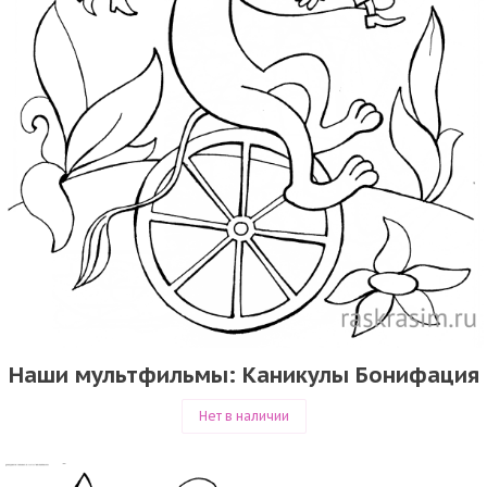
Наши мультфильмы: Каникулы Бонифация
Нет в наличии