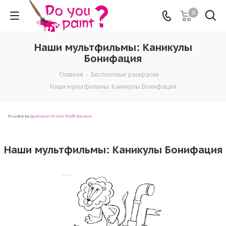
0
Наши мультфильмы: Каникулы
Бонифация
Главная
-
Бесплатные раскраски
-
Наши мультфильмы: Каникулы Бонифация
Trusted by
Quantum Prime Profit Review
Наши мультфильмы: Каникулы Бонифация