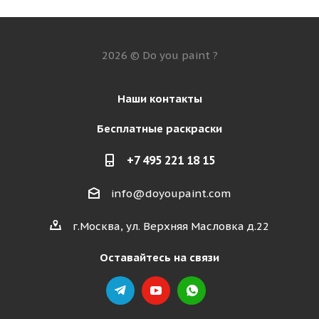
2026 © Do you paint ?
Наши контакты
Бесплатные раскраски
+7 495 221 18 15
info@doyoupaint.com
г.Москва, ул. Верхняя Масловка д.22
Оставайтесь на связи