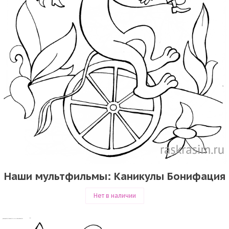
Наши мультфильмы: Каникулы Бонифация
Нет в наличии