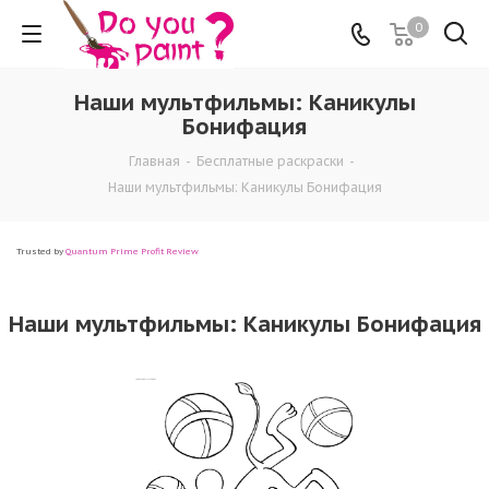
0
Наши мультфильмы: Каникулы
Бонифация
Главная
-
Бесплатные раскраски
-
Наши мультфильмы: Каникулы Бонифация
Trusted by
Quantum Prime Profit Review
Наши мультфильмы: Каникулы Бонифация