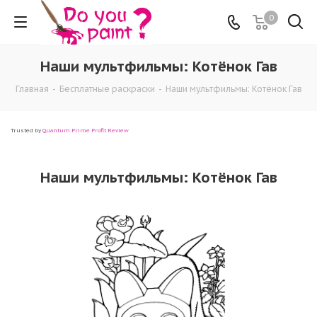
0
Наши мультфильмы: Котёнок Гав
Главная
-
Бесплатные раскраски
-
Наши мультфильмы: Котёнок Гав
Trusted by
Quantum Prime Profit Review
Наши мультфильмы: Котёнок Гав