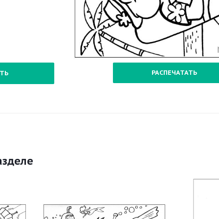
РАСПЕЧАТАТЬ
ТЬ
азделе