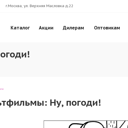
г.Москва, ул. Верхняя Масловка д.22
оди!
Каталог
Акции
Дилерам
Оптовикам
огоди!
iew
тфильмы: Ну, погоди!