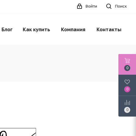
Войти
Поиск
НЕТ В НАЛИЧИИ
Блог
Как купить
Компания
Контакты
0
0
0