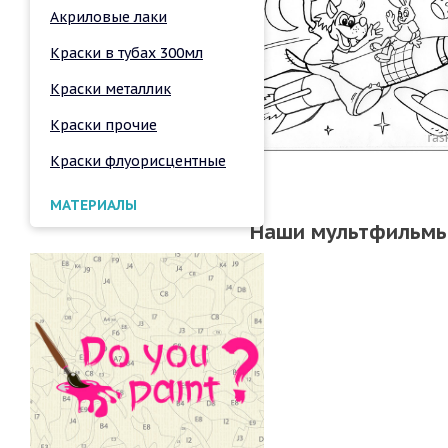
Акриловые лаки
Краски в тубах 300мл
Краски металлик
Краски прочие
Краски флуорисцентные
МАТЕРИАЛЫ