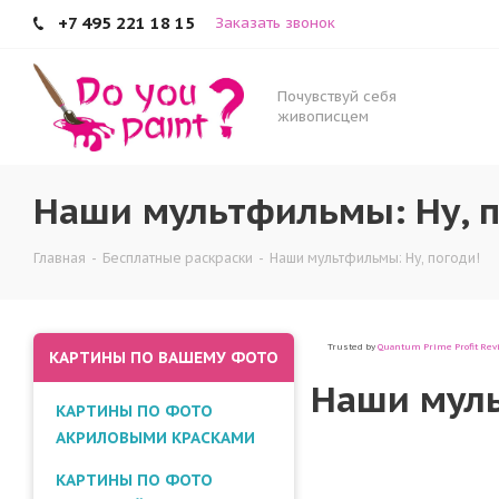
+7 495 221 18 15
Заказать звонок
Наши мультфильмы: Ну, пог
Почувствуй себя
живописцем
Наши мультфильмы: Ну, п
Главная
-
Бесплатные раскраски
-
Наши мультфильмы: Ну, погоди!
Trusted by
Quantum Prime Profit Rev
КАРТИНЫ ПО ВАШЕМУ ФОТО
Наши муль
КАРТИНЫ ПО ФОТО
АКРИЛОВЫМИ КРАСКАМИ
КАРТИНЫ ПО ФОТО