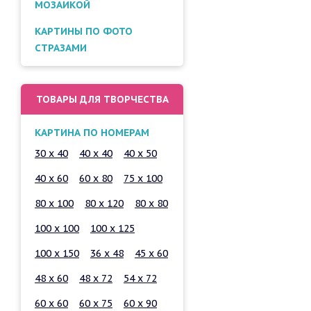
МОЗАИКОЙ
КАРТИНЫ ПО ФОТО
СТРАЗАМИ
ТОВАРЫ ДЛЯ ТВОРЧЕСТВА
КАРТИНА ПО НОМЕРАМ
30 x 40
40 x 40
40 x 50
40 x 60
60 x 80
75 x 100
80 x 100
80 x 120
80 x 80
100 x 100
100 x 125
100 x 150
36 x 48
45 x 60
48 x 60
48 x 72
54 x 72
60 x 60
60 x 75
60 x 90