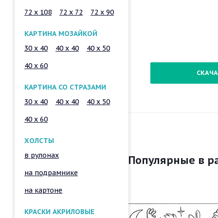
72 x 108
72 x 72
72 x 90
КАРТИНА МОЗАЙКОЙ
30 x 40
40 x 40
40 x 50
40 x 60
СКАЧА
КАРТИНА СО СТРАЗАМИ
30 x 40
40 x 40
40 x 50
40 x 60
ХОЛСТЫ
в рулонах
Популярные в р
на подрамнике
на картоне
КРАСКИ АКРИЛОВЫЕ