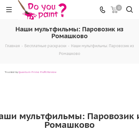
0
Наши мультфильмы: Паровозик из
Ромашково
Главная
-
Бесплатные раскраски
-
Наши мультфильмы: Паровозик из
Ромашково
Trusted by
Quantum Prime Profit Review
аши мультфильмы: Паровозик 
Ромашково