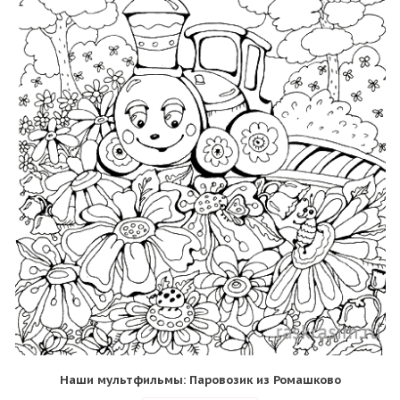
Наши мультфильмы: Паровозик из Ромашково