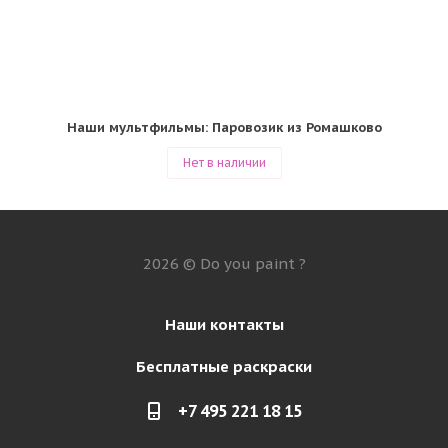
Наши мультфильмы: Паровозик из Ромашково
Нет в наличии
2026 © Do you paint ?
Наши контакты
Бесплатные раскраски
+7 495 221 18 15