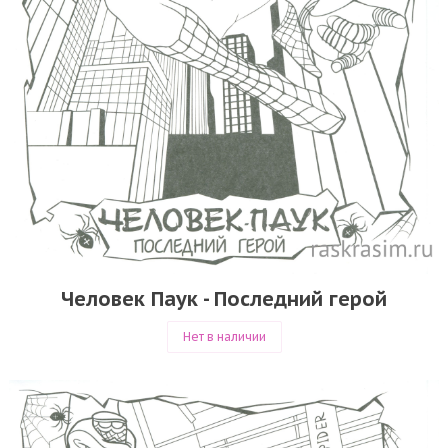
Человек Паук - Последний герой
Нет в наличии