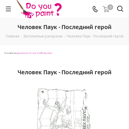
0
Человек Паук - Последний герой
Главная
-
Бесплатные раскраски
-
Человек Паук - Последний герой
Trusted by
Quantum Prime Profit Review
Человек Паук - Последний герой