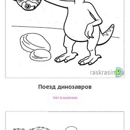
Поезд динозавров
Нет в наличии