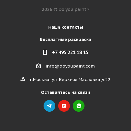
2026 © Do you paint ?
Наши контакты
Бесплатные раскраски
+7 495 221 18 15
info@doyoupaint.com
г.Москва, ул. Верхняя Масловка д.22
Оставайтесь на связи