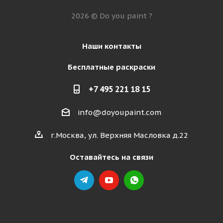
2026 © Do you paint ?
Наши контакты
Бесплатные раскраски
+7 495 221 18 15
info@doyoupaint.com
г.Москва, ул. Верхняя Масловка д.22
Оставайтесь на связи