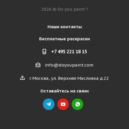
2026 © Do you paint ?
Наши контакты
Бесплатные раскраски
+7 495 221 18 15
info@doyoupaint.com
г.Москва, ул. Верхняя Масловка д.22
Оставайтесь на связи