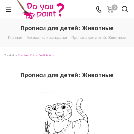
0
Прописи для детей: Животные
Главная
-
Бесплатные раскраски
-
Прописи для детей: Животные
Trusted by
Quantum Prime Profit Review
Прописи для детей: Животные