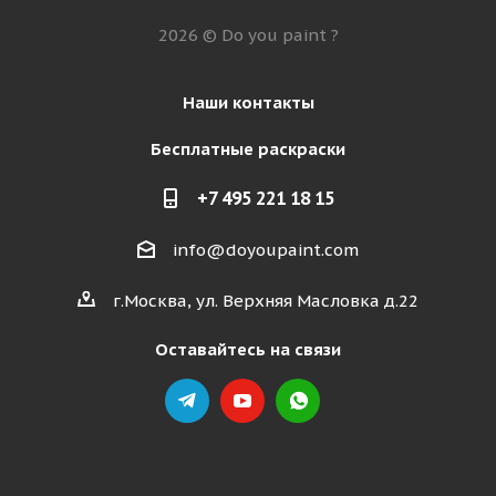
2026 © Do you paint ?
Наши контакты
Бесплатные раскраски
+7 495 221 18 15
info@doyoupaint.com
г.Москва, ул. Верхняя Масловка д.22
Оставайтесь на связи