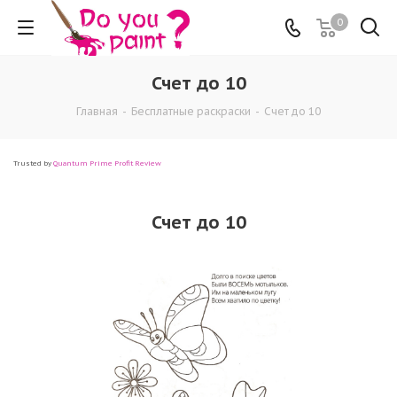
0
Счет до 10
Главная
-
Бесплатные раскраски
-
Счет до 10
Trusted by
Quantum Prime Profit Review
Счет до 10