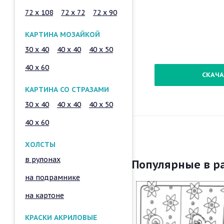
72 x 108
72 x 72
72 x 90
КАРТИНА МОЗАЙКОЙ
30 x 40
40 x 40
40 x 50
40 x 60
СКАЧА
КАРТИНА СО СТРАЗАМИ
30 x 40
40 x 40
40 x 50
40 x 60
ХОЛСТЫ
в рулонах
Популярные в р
на подрамнике
на картоне
КРАСКИ АКРИЛОВЫЕ