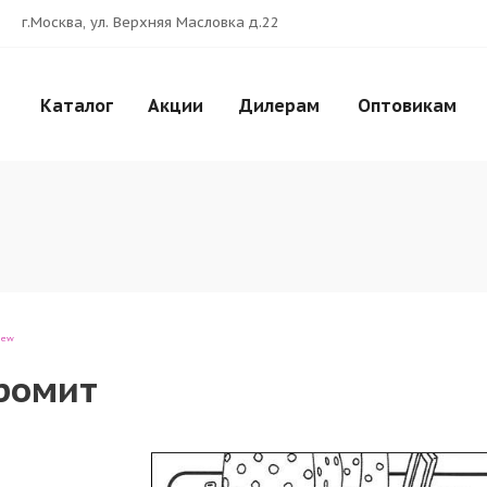
г.Москва, ул. Верхняя Масловка д.22
Каталог
Акции
Дилерам
Оптовикам
iew
Громит