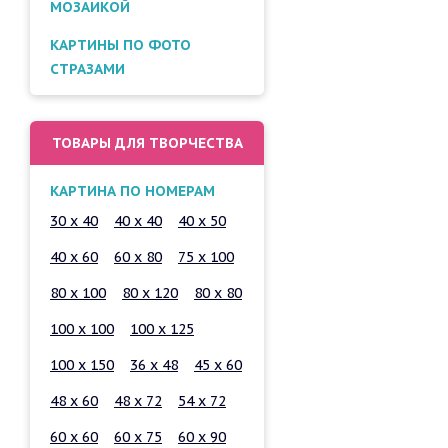
МОЗАИКОЙ
КАРТИНЫ ПО ФОТО
СТРАЗАМИ
ТОВАРЫ ДЛЯ ТВОРЧЕСТВА
КАРТИНА ПО НОМЕРАМ
30 x 40
40 x 40
40 x 50
40 x 60
60 x 80
75 x 100
80 x 100
80 x 120
80 x 80
100 x 100
100 x 125
100 x 150
36 x 48
45 x 60
48 x 60
48 x 72
54 x 72
60 x 60
60 x 75
60 x 90