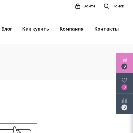
Войти
Поиск
НЕТ В НАЛИЧИИ
Блог
Как купить
Компания
Контакты
0
0
0