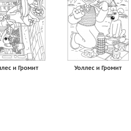
ллес и Громит
Уоллес и Громит