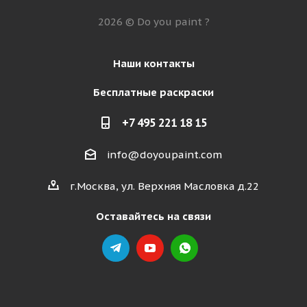
2026 © Do you paint ?
Наши контакты
Бесплатные раскраски
+7 495 221 18 15
info@doyoupaint.com
г.Москва, ул. Верхняя Масловка д.22
Оставайтесь на связи