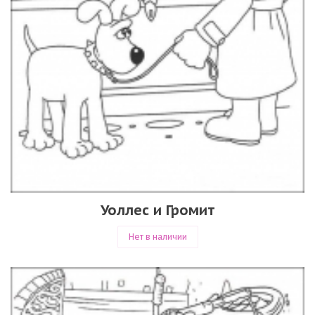
Уоллес и Громит
Нет в наличии