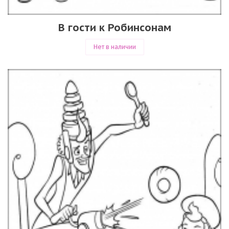
В гости к Робинсонам
Нет в наличии