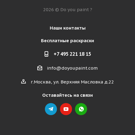
2026 © Do you paint ?
Наши контакты
Бесплатные раскраски
+7 495 221 18 15
info@doyoupaint.com
г.Москва, ул. Верхняя Масловка д.22
Оставайтесь на связи