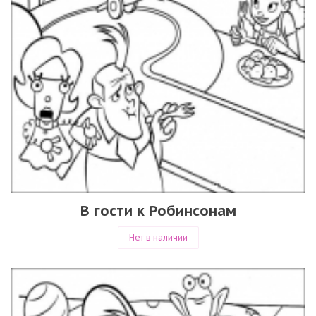
В гости к Робинсонам
Нет в наличии