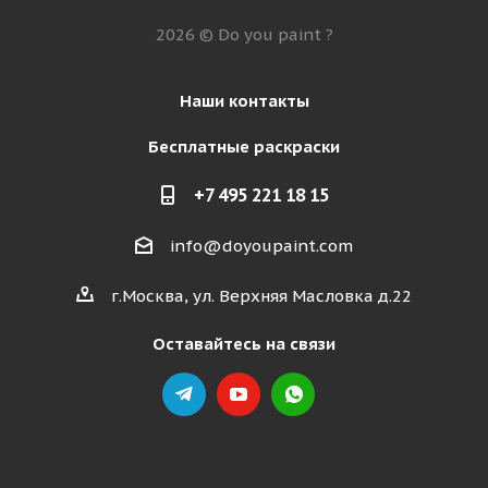
2026 © Do you paint ?
Наши контакты
Бесплатные раскраски
+7 495 221 18 15
info@doyoupaint.com
г.Москва, ул. Верхняя Масловка д.22
Оставайтесь на связи