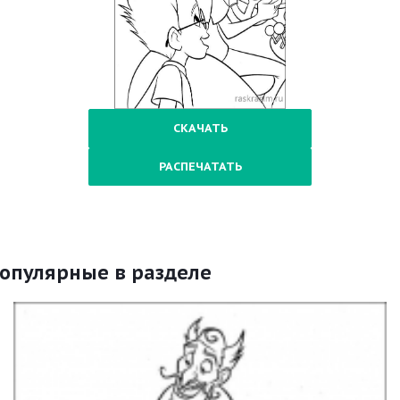
СКАЧАТЬ
РАСПЕЧАТАТЬ
опулярные в разделе