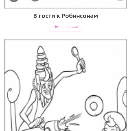
В гости к Робинсонам
Нет в наличии