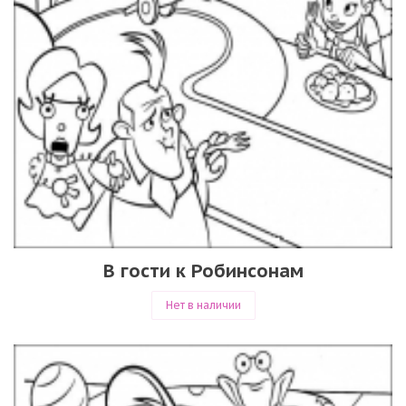
В гости к Робинсонам
Нет в наличии