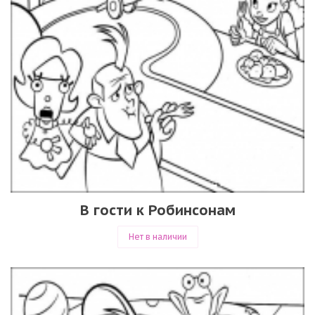
В гости к Робинсонам
Нет в наличии