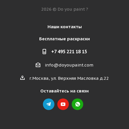
2026 © Do you paint ?
Наши контакты
Бесплатные раскраски
+7 495 221 18 15
info@doyoupaint.com
г.Москва, ул. Верхняя Масловка д.22
Оставайтесь на связи