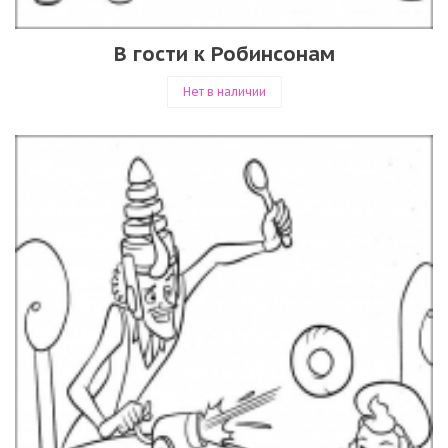
В гости к Робинсонам
Нет в наличии