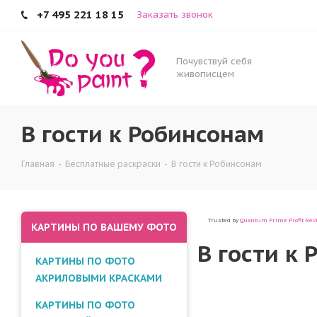
+7 495 221 18 15
Заказать звонок
В гости к Робинсонам
Почувствуй себя
живописцем
В гости к Робинсонам
Главная
-
Бесплатные раскраски
-
В гости к Робинсонам
Trusted by
Quantum Prime Profit Rev
КАРТИНЫ ПО ВАШЕМУ ФОТО
В гости к
КАРТИНЫ ПО ФОТО
АКРИЛОВЫМИ КРАСКАМИ
КАРТИНЫ ПО ФОТО