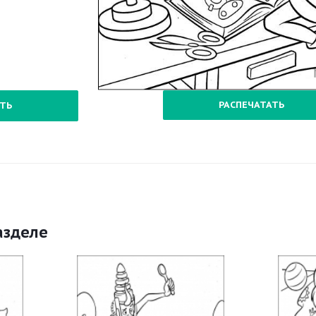
РАСПЕЧАТАТЬ
ТЬ
азделе