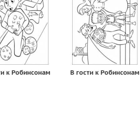
ти к Робинсонам
В гости к Робинсонам