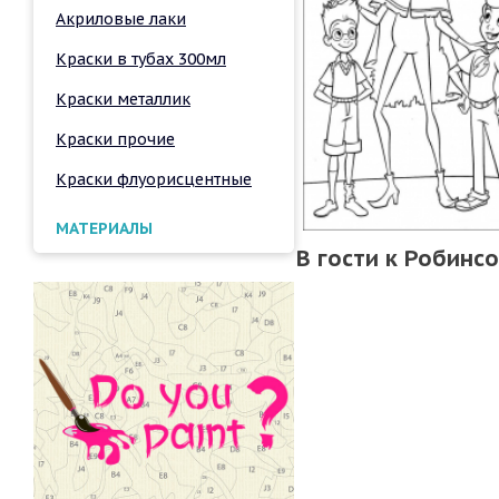
Акриловые лаки
Краски в тубах 300мл
Краски металлик
Краски прочие
Краски флуорисцентные
МАТЕРИАЛЫ
В гости к Робинс