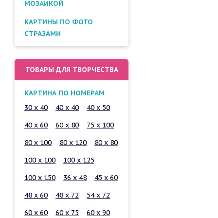
МОЗАИКОЙ
КАРТИНЫ ПО ФОТО
СТРАЗАМИ
ТОВАРЫ ДЛЯ ТВОРЧЕСТВА
КАРТИНА ПО НОМЕРАМ
30 x 40
40 x 40
40 x 50
40 x 60
60 x 80
75 x 100
80 x 100
80 x 120
80 x 80
100 x 100
100 x 125
100 x 150
36 x 48
45 x 60
48 x 60
48 x 72
54 x 72
60 x 60
60 x 75
60 x 90