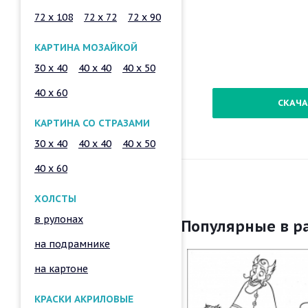
72 x 108
72 x 72
72 x 90
КАРТИНА МОЗАЙКОЙ
30 x 40
40 x 40
40 x 50
40 x 60
СКАЧА
КАРТИНА СО СТРАЗАМИ
30 x 40
40 x 40
40 x 50
40 x 60
ХОЛСТЫ
в рулонах
Популярные в р
на подрамнике
на картоне
КРАСКИ АКРИЛОВЫЕ