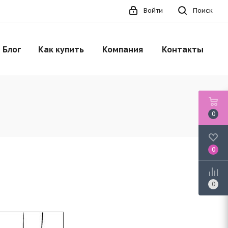
Войти
Поиск
НЕТ В НАЛИЧИИ
Блог
Как купить
Компания
Контакты
0
0
0