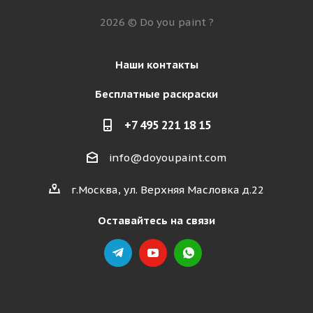
2026 © Do you paint ?
Наши контакты
Бесплатные раскраски
+7 495 221 18 15
info@doyoupaint.com
г.Москва, ул. Верхняя Масловка д.22
Оставайтесь на связи