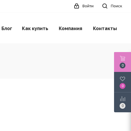
Войти
Поиск
НЕТ В НАЛИЧИИ
Блог
Как купить
Компания
Контакты
0
0
0