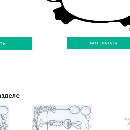
РАСПЕЧАТАТЬ
ТЬ
азделе