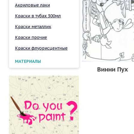
Акриловые лаки
Краски в тубах 300мл
Краски металлик
Краски прочие
Краски флуорисцентные
МАТЕРИАЛЫ
Винни Пух