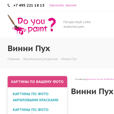
+7 495 221 18 15
Заказать звонок
Винни Пух
Почувствуй себя
живописцем
Винни Пух
Главная
-
Бесплатные раскраски
-
Винни Пух
Trusted by
Quantum Prime Profit Rev
КАРТИНЫ ПО ВАШЕМУ ФОТО
Винни Пух
КАРТИНЫ ПО ФОТО
АКРИЛОВЫМИ КРАСКАМИ
КАРТИНЫ ПО ФОТО