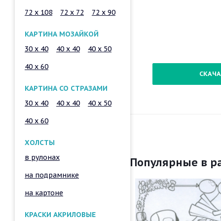
72 x 108
72 x 72
72 x 90
КАРТИНА МОЗАЙКОЙ
30 x 40
40 x 40
40 x 50
40 x 60
СКАЧА
КАРТИНА СО СТРАЗАМИ
30 x 40
40 x 40
40 x 50
40 x 60
ХОЛСТЫ
в рулонах
Популярные в р
на подрамнике
на картоне
КРАСКИ АКРИЛОВЫЕ