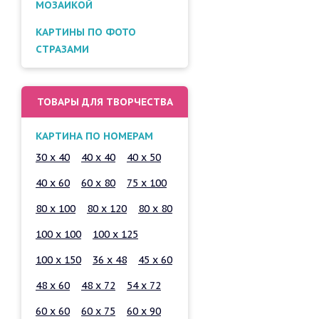
МОЗАИКОЙ
КАРТИНЫ ПО ФОТО
СТРАЗАМИ
ТОВАРЫ ДЛЯ ТВОРЧЕСТВА
КАРТИНА ПО НОМЕРАМ
30 x 40
40 x 40
40 x 50
40 x 60
60 x 80
75 x 100
80 x 100
80 x 120
80 x 80
100 x 100
100 x 125
100 x 150
36 x 48
45 x 60
48 x 60
48 x 72
54 x 72
60 x 60
60 x 75
60 x 90