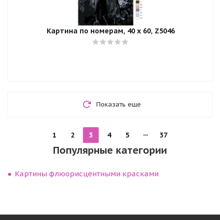
Картина по номерам, 40 x 60, Z5046
Показать еще
1
2
3
4
5
37
Популярные категории
Картины флюорисцентными красками