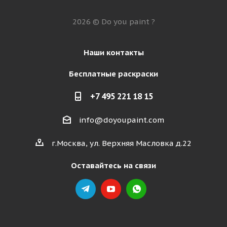
2026 © Do you paint ?
Наши контакты
Бесплатные раскраски
+7 495 221 18 15
info@doyoupaint.com
г.Москва, ул. Верхняя Масловка д.22
Оставайтесь на связи