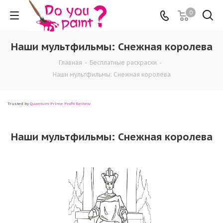
0
Наши мультфильмы: Снежная королева
Главная
-
Бесплатные раскраски
-
Наши мультфильмы: Снежная королева
Trusted by
Quantum Prime Profit Review
Наши мультфильмы: Снежная королева