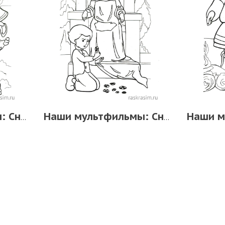
Наши мультфильмы: Снежная королева
Наши мультфильмы: Снежная королева