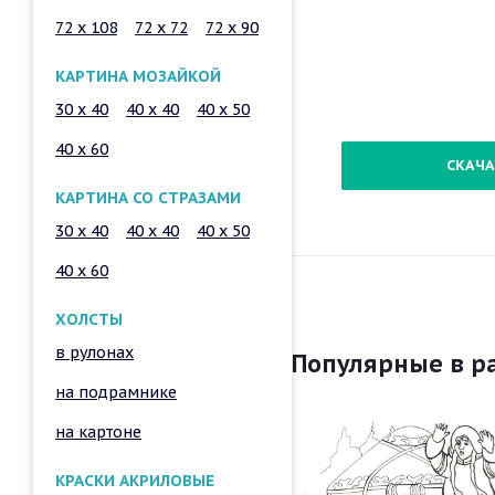
72 x 108
72 x 72
72 x 90
КАРТИНА МОЗАЙКОЙ
30 x 40
40 x 40
40 x 50
40 x 60
СКАЧА
КАРТИНА СО СТРАЗАМИ
30 x 40
40 x 40
40 x 50
40 x 60
ХОЛСТЫ
в рулонах
Популярные в р
на подрамнике
на картоне
КРАСКИ АКРИЛОВЫЕ