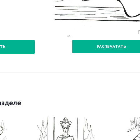
РАСПЕЧАТАТЬ
ТЬ
азделе