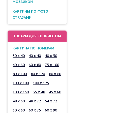
МОЗАИКОЙ
КАРТИНЫ ПО ФОТО
СТРАЗАМИ
ТОВАРЫ ДЛЯ ТВОРЧЕСТВА
КАРТИНА ПО НОМЕРАМ
30 x 40
40 x 40
40 x 50
40 x 60
60 x 80
75 x 100
80 x 100
80 x 120
80 x 80
100 x 100
100 x 125
100 x 150
36 x 48
45 x 60
48 x 60
48 x 72
54 x 72
60 x 60
60 x 75
60 x 90