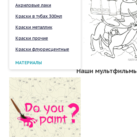
Акриловые лаки
Краски в тубах 300мл
Краски металлик
Краски прочие
Краски флуорисцентные
МАТЕРИАЛЫ