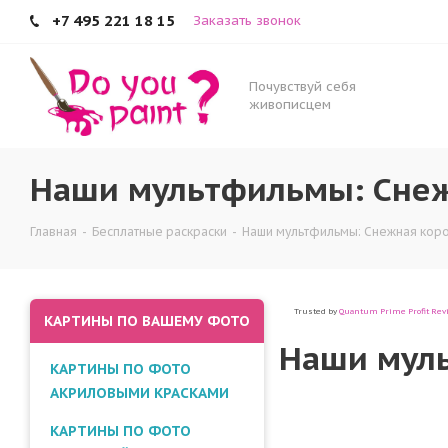
+7 495 221 18 15
Заказать звонок
Наши мультфильмы: Снежна
Почувствуй себя
живописцем
Наши мультфильмы: Снеж
Главная
-
Бесплатные раскраски
-
Наши мультфильмы: Снежная кор
Trusted by
Quantum Prime Profit Rev
КАРТИНЫ ПО ВАШЕМУ ФОТО
Наши мул
КАРТИНЫ ПО ФОТО
АКРИЛОВЫМИ КРАСКАМИ
КАРТИНЫ ПО ФОТО