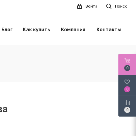
Войти
Поиск
НЕТ В НАЛИЧИИ
Блог
Как купить
Компания
Контакты
0
0
ва
0