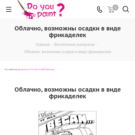
0
Облачно, возможны осадки в виде
фрикаделек
Главная
-
Бесплатные раскраски
-
Облачно, возможны осадки в виде фрикаделек
Trusted by
Quantum Prime Profit Review
Облачно, возможны осадки в виде
фрикаделек