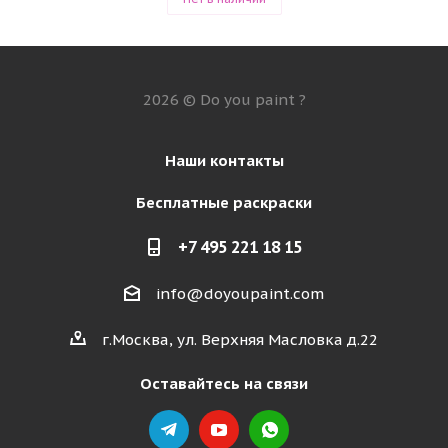
2026 © Do you paint ?
Наши контакты
Бесплатные раскраски
+7 495 221 18 15
info@doyoupaint.com
г.Москва, ул. Верхняя Масловка д.22
Оставайтесь на связи