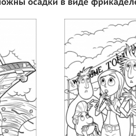
можны осадки в виде фрикадел