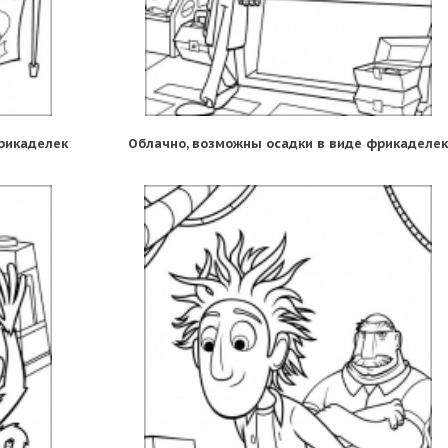
рикаделек
Облачно, возможны осадки в виде фрикаделек