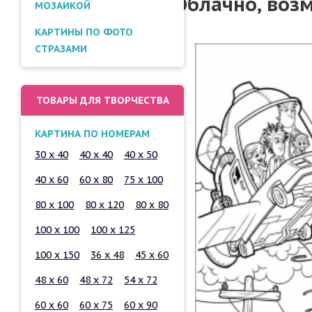
Облачно, воз
МОЗАИКОЙ
КАРТИНЫ ПО ФОТО
СТРАЗАМИ
ТОВАРЫ ДЛЯ ТВОРЧЕСТВА
КАРТИНА ПО НОМЕРАМ
30 x 40
40 x 40
40 x 50
40 x 60
60 x 80
75 x 100
80 x 100
80 x 120
80 x 80
100 x 100
100 x 125
100 x 150
36 x 48
45 x 60
48 x 60
48 x 72
54 x 72
60 x 60
60 x 75
60 x 90