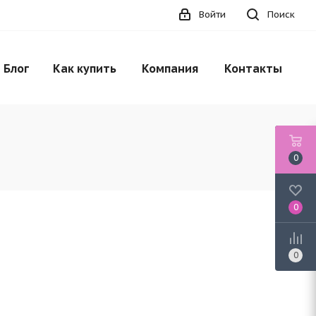
Войти
Поиск
Блог
Как купить
Компания
Контакты
0
0
0