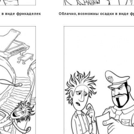
 в виде фрикаделек
Облачно, возможны осадки в виде ф