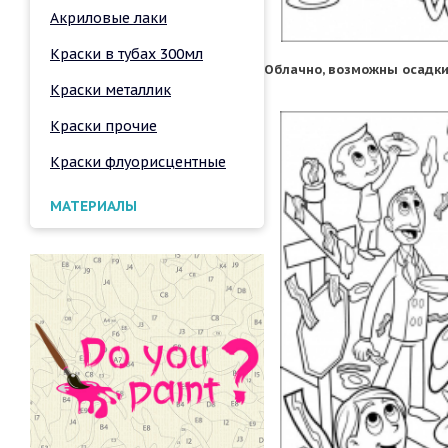
Акриловые лаки
Краски в тубах 300мл
Облачно, возможны осадки
Краски металлик
Краски прочие
Краски флуорисцентные
МАТЕРИАЛЫ