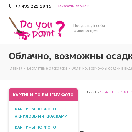
+7 495 221 18 15
Заказать звонок
Почувствуй себя
живописцем
Облачно, возможны осадк
Главная
-
Бесплатные раскраски
-
Облачно, возможны осадки в ви
Trusted by
Quantum Prime Profit Rev
КАРТИНЫ ПО ВАШЕМУ ФОТО
КАРТИНЫ ПО ФОТО
АКРИЛОВЫМИ КРАСКАМИ
КАРТИНЫ ПО ФОТО