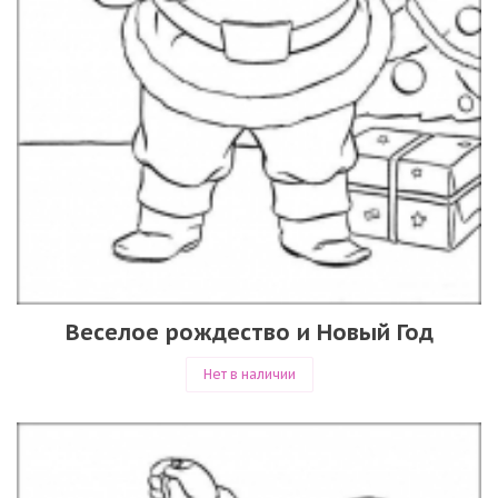
Веселое рождество и Новый Год
Нет в наличии