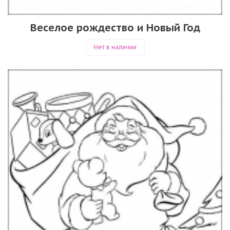
Веселое рождество и Новый Год
Нет в наличии