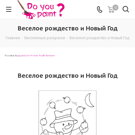
0
Веселое рождество и Новый Год
Главная
-
Бесплатные раскраски
-
Веселое рождество и Новый Год
Trusted by
Quantum Prime Profit Review
Веселое рождество и Новый Год