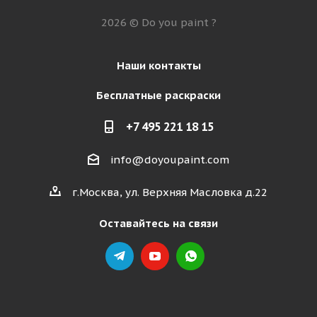
2026 © Do you paint ?
Наши контакты
Бесплатные раскраски
+7 495 221 18 15
info@doyoupaint.com
г.Москва, ул. Верхняя Масловка д.22
Оставайтесь на связи