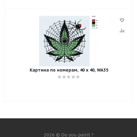
Картина по номерам, 40 x 40, WA35
2026 © Do you paint ?