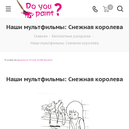
0
Наши мультфильмы: Снежная королева
Главная
-
Бесплатные раскраски
-
Наши мультфильмы: Снежная королева
Trusted by
Quantum Prime Profit Review
Наши мультфильмы: Снежная королева