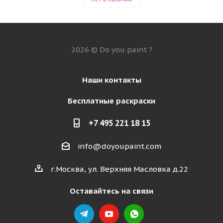
2026 © Do you paint ?
Наши контакты
Бесплатные раскраски
+7 495 221 18 15
info@doyoupaint.com
г.Москва, ул. Верхняя Масловка д.22
Оставайтесь на связи