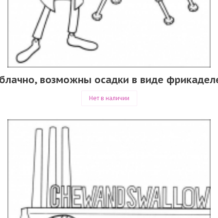
блачно, возможны осадки в виде фрикадел
Нет в наличии