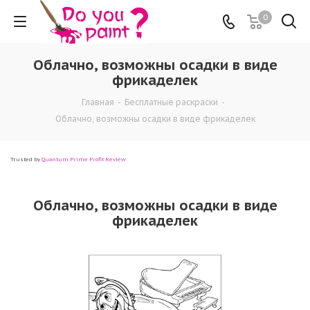
0
Облачно, возможны осадки в виде
фрикаделек
Главная
-
Бесплатные раскраски
-
Облачно, возможны осадки в виде фрикаделек
Trusted by
Quantum Prime Profit Review
Облачно, возможны осадки в виде
фрикаделек